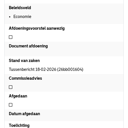
Beleidsveld
Economie
Afdoeningsvoorstel aanwezig
Niet afdoeningsvoorstel aanwezig
Document afdoening
Stand van zaken
Tussenbericht 18-02-2026 (26bb001604)
Commissieadvies
Niet commissieadvies
Afgedaan
Niet afgedaan
Datum afgedaan
Toelichting