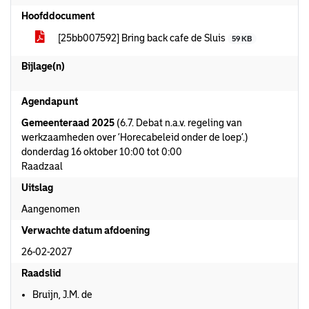
Hoofddocument
[25bb007592] Bring back cafe de Sluis
59 KB
Bijlage(n)
Agendapunt
Gemeenteraad 2025
(6.7. Debat n.a.v. regeling van
werkzaamheden over ‘Horecabeleid onder de loep’.)
donderdag 16 oktober 10:00 tot 0:00
Raadzaal
Uitslag
Aangenomen
Verwachte datum afdoening
26-02-2027
Raadslid
Bruijn, J.M. de