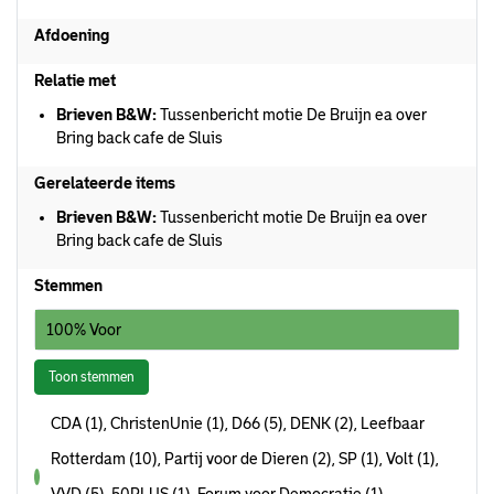
Afdoening
Relatie met
Brieven B&W:
Tussenbericht motie De Bruijn ea over
Bring back cafe de Sluis
Gerelateerde items
Brieven B&W:
Tussenbericht motie De Bruijn ea over
Bring back cafe de Sluis
Stemmen
100% Voor
Toon stemmen
CDA (1), ChristenUnie (1), D66 (5), DENK (2), Leefbaar
Rotterdam (10), Partij voor de Dieren (2), SP (1), Volt (1),
voor