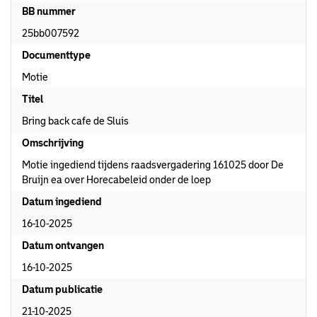
BB nummer
25bb007592
Documenttype
Motie
Titel
Bring back cafe de Sluis
Omschrijving
Motie ingediend tijdens raadsvergadering 161025 door De
Bruijn ea over Horecabeleid onder de loep
Datum ingediend
16-10-2025
Datum ontvangen
16-10-2025
Datum publicatie
21-10-2025