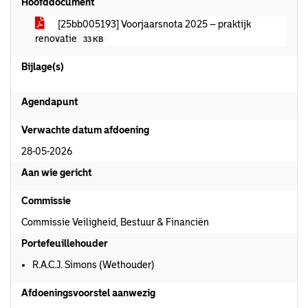
Hoofddocument
[25bb005193] Voorjaarsnota 2025 – praktijk
renovatie
33 KB
Bijlage(s)
Agendapunt
Verwachte datum afdoening
28-05-2026
Aan wie gericht
Commissie
Commissie Veiligheid, Bestuur & Financiën
Portefeuillehouder
R.A.C.J. Simons (Wethouder)
Afdoeningsvoorstel aanwezig