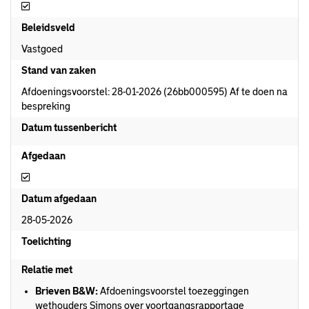
Afdoeningsvoorstel aanwezig
Beleidsveld
Vastgoed
Stand van zaken
Afdoeningsvoorstel: 28-01-2026 (26bb000595) Af te doen na
bespreking
Datum tussenbericht
Afgedaan
Afgedaan
Datum afgedaan
28-05-2026
Toelichting
Relatie met
Brieven B&W:
Afdoeningsvoorstel toezeggingen
wethouders Simons over voortgangsrapportage