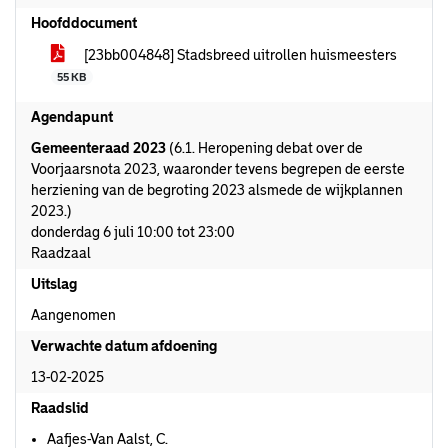
Hoofddocument
[23bb004848] Stadsbreed uitrollen huismeesters
55 KB
Agendapunt
Gemeenteraad 2023
(6.1. Heropening debat over de
Voorjaarsnota 2023, waaronder tevens begrepen de eerste
herziening van de begroting 2023 alsmede de wijkplannen
2023.)
donderdag 6 juli 10:00 tot 23:00
Raadzaal
Uitslag
Aangenomen
Verwachte datum afdoening
13-02-2025
Raadslid
Aafjes-Van Aalst, C.