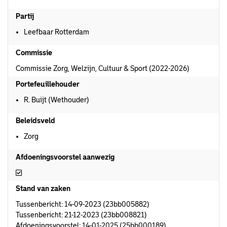
Partij
Leefbaar Rotterdam
Commissie
Commissie Zorg, Welzijn, Cultuur & Sport (2022-2026)
Portefeuillehouder
R. Buijt (Wethouder)
Beleidsveld
Zorg
Afdoeningsvoorstel aanwezig
Afdoeningsvoorstel aanwezig
Stand van zaken
Tussenbericht: 14-09-2023 (23bb005882)
Tussenbericht: 21-12-2023 (23bb008821)
Afdoeningsvoorstel: 14-01-2025 (25bb000189)