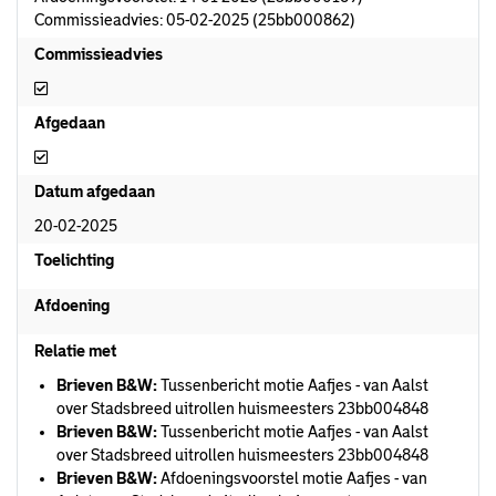
Commissieadvies: 05-02-2025 (25bb000862)
Commissieadvies
Commissieadvies
Afgedaan
Afgedaan
Datum afgedaan
20-02-2025
Toelichting
Afdoening
Relatie met
Brieven B&W:
Tussenbericht motie Aafjes - van Aalst
over Stadsbreed uitrollen huismeesters 23bb004848
Brieven B&W:
Tussenbericht motie Aafjes - van Aalst
over Stadsbreed uitrollen huismeesters 23bb004848
Brieven B&W:
Afdoeningsvoorstel motie Aafjes - van