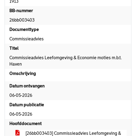
1913
BB-nummer
26bb003403
Documenttype
Commissieadvies
Titel
Commissieadvies Leefomgeving & Economie moties m.b.t.
Haven
Omschrijving
Datum ontvangen
06-05-2026
Datum publicatie
06-05-2026
Hoofddocument
[26bb003403] Commissieadvies Leefomgeving &