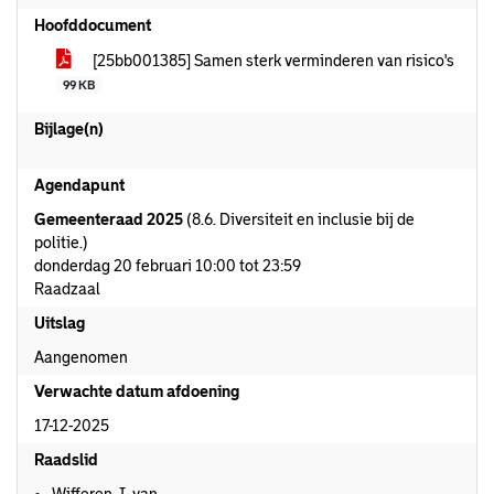
Hoofddocument
[25bb001385] Samen sterk verminderen van risico's
99 KB
Bijlage(n)
Agendapunt
Gemeenteraad 2025
(8.6. Diversiteit en inclusie bij de
politie.)
donderdag 20 februari 10:00 tot 23:59
Raadzaal
Uitslag
Aangenomen
Verwachte datum afdoening
17-12-2025
Raadslid