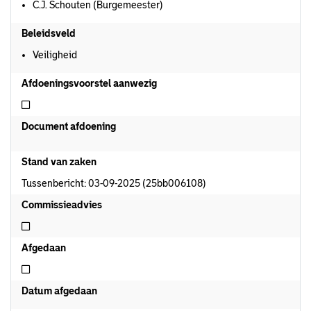
C.J. Schouten (Burgemeester)
Beleidsveld
Veiligheid
Afdoeningsvoorstel aanwezig
Niet afdoeningsvoorstel aanwezig
Document afdoening
Stand van zaken
Tussenbericht: 03-09-2025 (25bb006108)
Commissieadvies
Niet commissieadvies
Afgedaan
Niet afgedaan
Datum afgedaan