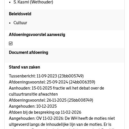
S. Kasmi (Wethouder)
Beleidsveld
Cultuur
Afdoeningsvoorstel aanwezig
Afdoeningsvoorstel aanwezig
Document afdoening
Stand van zaken
Tussenbericht: 11-09-2023 (23bb005749)
Afdoeningsvoorstel: 25-09-2024 (24bb006359)
Aanhouden: 15-01-2025 fractie wil het debat over de
cultuurtransitie afwachten
Afdoeningsvoorstel: 26-11-2025 (25bb008749)
Aangehouden: 10-12-2025
Afdoen bij de bespreking op 11-02-2026
Aangehouden: OV 11-02-2026: De WH heeft de moties niet
uitgevoerd langs de inhoudelijke lijn van de moties. Er is