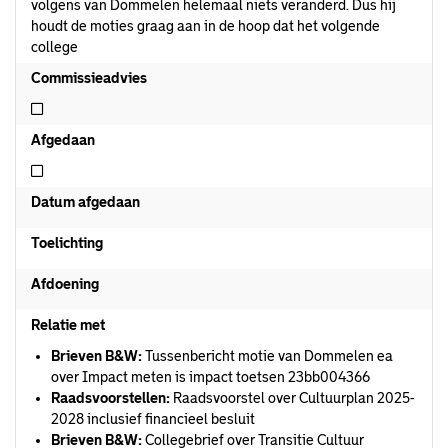
volgens van Dommelen helemaal niets veranderd. Dus hij
houdt de moties graag aan in de hoop dat het volgende
college
Commissieadvies
Niet commissieadvies
Afgedaan
Niet afgedaan
Datum afgedaan
Toelichting
Afdoening
Relatie met
Brieven B&W:
Tussenbericht motie van Dommelen ea
over Impact meten is impact toetsen 23bb004366
Raadsvoorstellen:
Raadsvoorstel over Cultuurplan 2025-
2028 inclusief financieel besluit
Brieven B&W:
Collegebrief over Transitie Cultuur