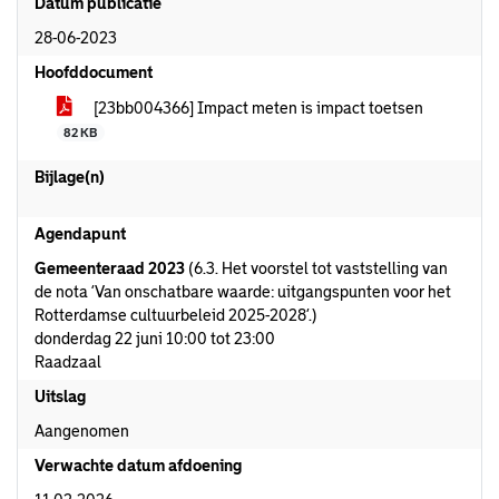
Datum publicatie
28-06-2023
Hoofddocument
[23bb004366] Impact meten is impact toetsen
82 KB
Bijlage(n)
Agendapunt
Gemeenteraad 2023
(6.3. Het voorstel tot vaststelling van
de nota ‘Van onschatbare waarde: uitgangspunten voor het
Rotterdamse cultuurbeleid 2025-2028’.)
donderdag 22 juni 10:00 tot 23:00
Raadzaal
Uitslag
Aangenomen
Verwachte datum afdoening