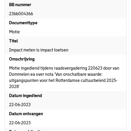
BB nummer
23bb004366
Documenttype
Motie
Titel
Impact meten is impact toetsen
Omschrijving
Motie ingediend tijdens raadsvergadering 220623 door van
Dommelen ea over nota ‘Van onschatbare waarde:
uitgangspunten voor het Rotterdamse cultuurbeleid 2025-
2028’
Datum ingediend
22-06-2023
Datum ontvangen
22-06-2023