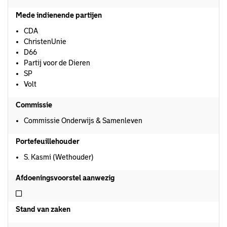
Mede indienende partijen
CDA
ChristenUnie
D66
Partij voor de Dieren
SP
Volt
Commissie
Commissie Onderwijs & Samenleven
Portefeuillehouder
S. Kasmi (Wethouder)
Afdoeningsvoorstel aanwezig
Niet afdoeningsvoorstel aanwezig
Stand van zaken