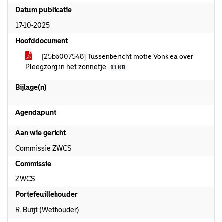
Datum publicatie
17-10-2025
Hoofddocument
[25bb007548] Tussenbericht motie Vonk ea over
Pleegzorg in het zonnetje
81 KB
Bijlage(n)
Agendapunt
Aan wie gericht
Commissie ZWCS
Commissie
ZWCS
Portefeuillehouder
R. Buijt (Wethouder)