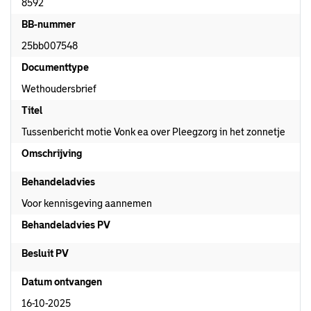
8592
BB-nummer
25bb007548
Documenttype
Wethoudersbrief
Titel
Tussenbericht motie Vonk ea over Pleegzorg in het zonnetje
Omschrijving
Behandeladvies
Voor kennisgeving aannemen
Behandeladvies PV
Besluit PV
Datum ontvangen
16-10-2025