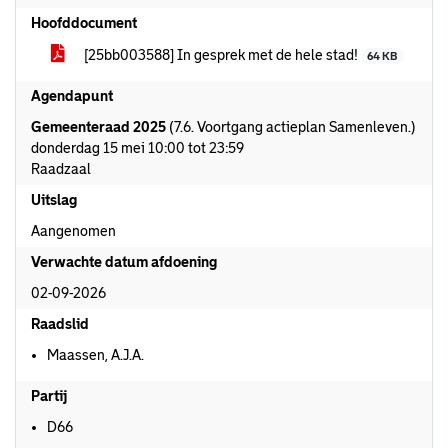
Hoofddocument
[25bb003588] In gesprek met de hele stad!
64 KB
Agendapunt
Gemeenteraad 2025
(7.6. Voortgang actieplan Samenleven.)
donderdag 15 mei 10:00 tot 23:59
Raadzaal
Uitslag
Aangenomen
Verwachte datum afdoening
02-09-2026
Raadslid
Maassen, A.J.A.
Partij
D66