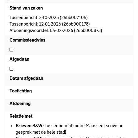
Stand van zaken
Tussenbericht: 2-10-2025 (25bb007105)
Tussenbericht: 12-01-2026 (26bb000178)
Afdoeningsvoorstel: 04-02-2026 (26bb000873)
Commissieadvies
Niet commissieadvies
Afgedaan
Niet afgedaan
Datum afgedaan
Toelichting
Afdoening
Relatie met
Brieven B&W:
Tussenbericht motie Maassen ea over in
gesprek met de hele stad!