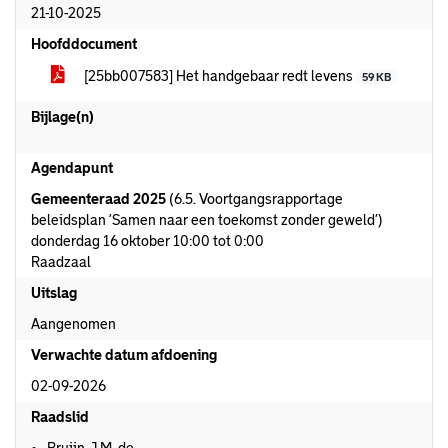
21-10-2025
Hoofddocument
[25bb007583] Het handgebaar redt levens
59 KB
Bijlage(n)
Agendapunt
Gemeenteraad 2025
(6.5. Voortgangsrapportage
beleidsplan ‘Samen naar een toekomst zonder geweld’)
donderdag 16 oktober 10:00 tot 0:00
Raadzaal
Uitslag
Aangenomen
Verwachte datum afdoening
02-09-2026
Raadslid