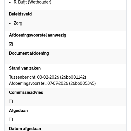
R. Buijt (Wethouder)
Beleidsveld
Zorg
Afdoeningsvoorstel aanwezig
Afdoeningsvoorstel aanwezig
Document afdoening
Stand van zaken
Tussenbericht: 03-02-2026 (26bb001142)
Afdoeningsvoorstel: 07-07-2026 (26bb005345)
Commissieadvies
Niet commissieadvies
Afgedaan
Niet afgedaan
Datum afgedaan