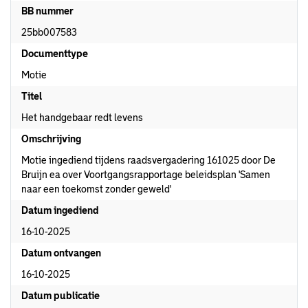
BB nummer
25bb007583
Documenttype
Motie
Titel
Het handgebaar redt levens
Omschrijving
Motie ingediend tijdens raadsvergadering 161025 door De
Bruijn ea over Voortgangsrapportage beleidsplan 'Samen
naar een toekomst zonder geweld'
Datum ingediend
16-10-2025
Datum ontvangen
16-10-2025
Datum publicatie