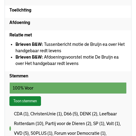
Toelichting
Afdoening
Relatie met
Brieven B&W:
Tussenbericht motie de Bruijn ea over Het
handgebaar redt levens
Brieven B&W:
Afdoeningsvoorstel motie De Bruijn ea
over Het handgebaar redt levens
Stemmen
100% Voor
Toon stemmen
CDA (1), ChristenUnie (1), D66 (5), DENK (2), Leefbaar
Rotterdam (10), Partij voor de Dieren (2), SP (1), Volt (1),
voor
VVD (5), 50PLUS (1), Forum voor Democratie (1),