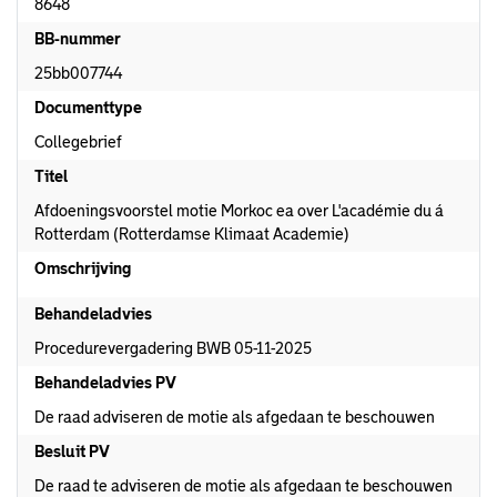
8648
BB-nummer
25bb007744
Documenttype
Collegebrief
Titel
Afdoeningsvoorstel motie Morkoc ea over L'académie du á
Rotterdam (Rotterdamse Klimaat Academie)
Omschrijving
Behandeladvies
Procedurevergadering BWB 05-11-2025
Behandeladvies PV
De raad adviseren de motie als afgedaan te beschouwen
Besluit PV
De raad te adviseren de motie als afgedaan te beschouwen