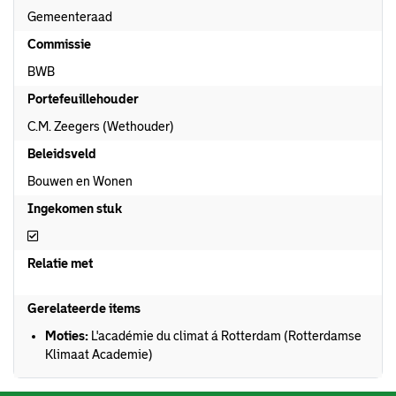
Gemeenteraad
Commissie
BWB
Portefeuillehouder
C.M. Zeegers (Wethouder)
Beleidsveld
Bouwen en Wonen
Ingekomen stuk
Ingekomen stuk
Relatie met
Gerelateerde items
Moties:
L'académie du climat á Rotterdam (Rotterdamse
Klimaat Academie)