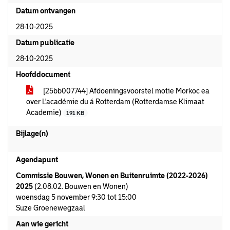
Datum ontvangen
28-10-2025
Datum publicatie
28-10-2025
Hoofddocument
[25bb007744] Afdoeningsvoorstel motie Morkoc ea
over L'académie du á Rotterdam (Rotterdamse Klimaat
Academie)
191 KB
Bijlage(n)
Agendapunt
Commissie Bouwen, Wonen en Buitenruimte (2022-2026)
2025
(2.08.02. Bouwen en Wonen)
woensdag 5 november 9:30 tot 15:00
Suze Groenewegzaal
Aan wie gericht