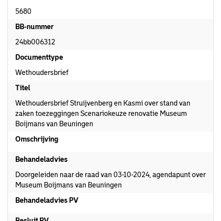
5680
BB-nummer
24bb006312
Documenttype
Wethoudersbrief
Titel
Wethoudersbrief Struijvenberg en Kasmi over stand van
zaken toezeggingen Scenariokeuze renovatie Museum
Boijmans van Beuningen
Omschrijving
Behandeladvies
Doorgeleiden naar de raad van 03-10-2024, agendapunt over
Museum Boijmans van Beuningen
Behandeladvies PV
Besluit PV