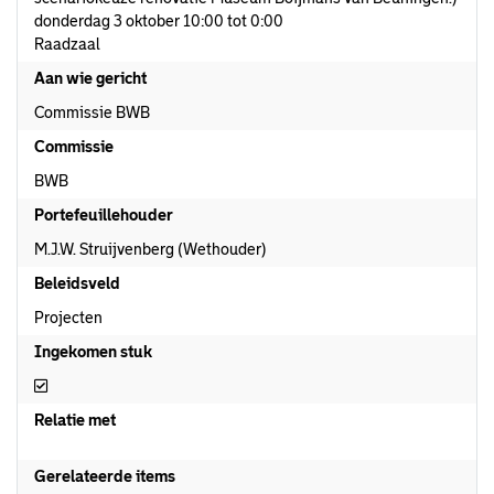
donderdag 3 oktober 10:00 tot 0:00
Raadzaal
Aan wie gericht
Commissie BWB
Commissie
BWB
Portefeuillehouder
M.J.W. Struijvenberg (Wethouder)
Beleidsveld
Projecten
Ingekomen stuk
Ingekomen stuk
Relatie met
Gerelateerde items