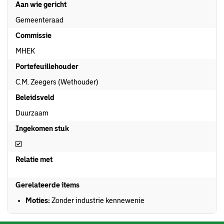
Aan wie gericht
Gemeenteraad
Commissie
MHEK
Portefeuillehouder
C.M. Zeegers (Wethouder)
Beleidsveld
Duurzaam
Ingekomen stuk
Ingekomen stuk
Relatie met
Gerelateerde items
Moties:
Zonder industrie kennewenie