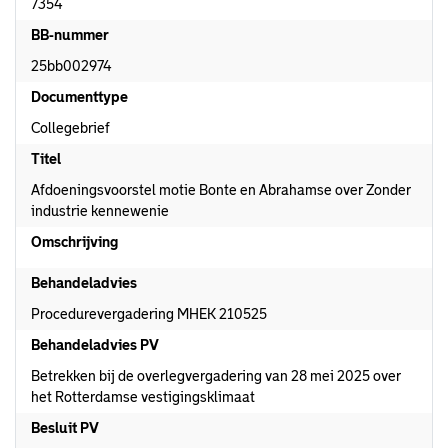
7354
BB-nummer
25bb002974
Documenttype
Collegebrief
Titel
Afdoeningsvoorstel motie Bonte en Abrahamse over Zonder
industrie kennewenie
Omschrijving
Behandeladvies
Procedurevergadering MHEK 210525
Behandeladvies PV
Betrekken bij de overlegvergadering van 28 mei 2025 over
het Rotterdamse vestigingsklimaat
Besluit PV