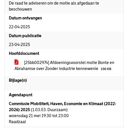
De raad te adviseren om de motie als afgedaan te
beschouwen
Datum ontvangen
22-04-2025
Datum publicatie
23-04-2025
Hoofddocument
[25bb002974] Afdoeningsvoorstel motie Bonte en
Abrahamse over Zonder industrie kennewenie
150 KB
Bijlage(n)
Agendapunt
Commissie Mobiliteit, Haven, Economie en Klimaat (2022-
2026) 2025
(1.03.03. Duurzaam)
woensdag 21 mei 19:30 tot 23:00
Raadzaal