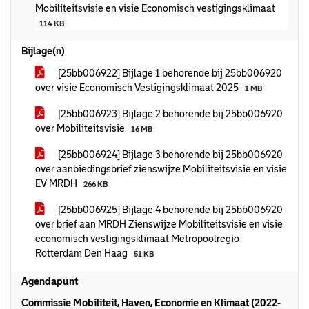
Mobiliteitsvisie en visie Economisch vestigingsklimaat
114 KB
Bijlage(n)
[25bb006922] Bijlage 1 behorende bij 25bb006920
over visie Economisch Vestigingsklimaat 2025
1 MB
[25bb006923] Bijlage 2 behorende bij 25bb006920
over Mobiliteitsvisie
16 MB
[25bb006924] Bijlage 3 behorende bij 25bb006920
over aanbiedingsbrief zienswijze Mobiliteitsvisie en visie
EV MRDH
266 KB
[25bb006925] Bijlage 4 behorende bij 25bb006920
over brief aan MRDH Zienswijze Mobiliteitsvisie en visie
economisch vestigingsklimaat Metropoolregio
Rotterdam Den Haag
51 KB
Agendapunt
Commissie Mobiliteit, Haven, Economie en Klimaat (2022-