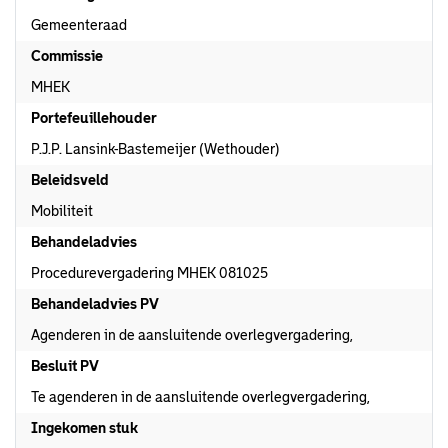
Gemeenteraad
Commissie
MHEK
Portefeuillehouder
P.J.P. Lansink-Bastemeijer (Wethouder)
Beleidsveld
Mobiliteit
Behandeladvies
Procedurevergadering MHEK 081025
Behandeladvies PV
Agenderen in de aansluitende overlegvergadering,
Besluit PV
Te agenderen in de aansluitende overlegvergadering,
Ingekomen stuk