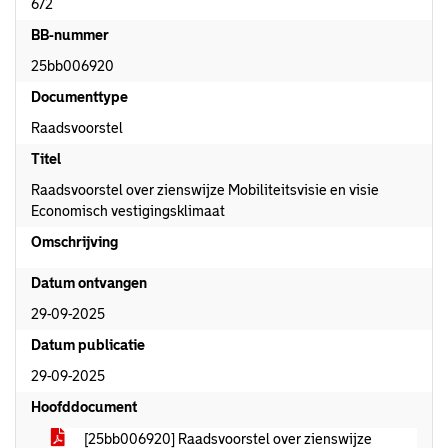
672
BB-nummer
25bb006920
Documenttype
Raadsvoorstel
Titel
Raadsvoorstel over zienswijze Mobiliteitsvisie en visie
Economisch vestigingsklimaat
Omschrijving
Datum ontvangen
29-09-2025
Datum publicatie
29-09-2025
Hoofddocument
[25bb006920] Raadsvoorstel over zienswijze