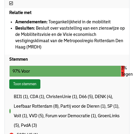
Ingekomen stuk
Relatie met
Amendementen:
Toegankelijkheid in de mobiliteit
Besluiten:
Besluit over vaststelling van een zienswijze op
de Mobiliteitsvisie en de Visie economisch
vestigingsklimaat van de Metropoolregio Rotterdam Den
Haag (MRDH)
Stemmen
3%
97% Voor
Tegen
Toon stemmen
BIJ1 (1), CDA (1), ChristenUnie (1), D66 (5), DENK (4),
Leefbaar Rotterdam (8), Partij voor de Dieren (1), SP (1),
voor
Volt (1), VVD (5), Forum voor Democratie (1), GroenLinks
(5), PvdA (3)