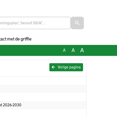
act met de griffie
A
A
A
Vorige pagina
nt 2026-2030