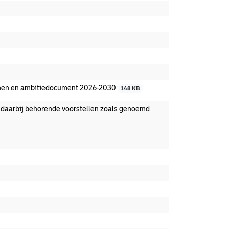
rnen en ambitiedocument 2026-2030
148 KB
e daarbij behorende voorstellen zoals genoemd