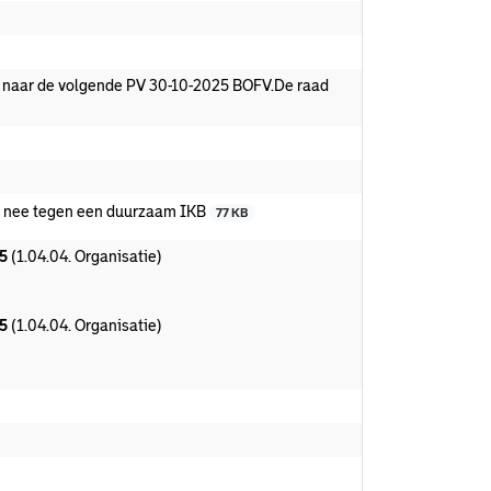
 naar de volgende PV 30-10-2025 BOFV.De raad
n nee tegen een duurzaam IKB
77 KB
25
(1.04.04. Organisatie)
25
(1.04.04. Organisatie)