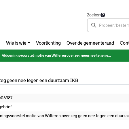
Zoeken
Wie is wie
Voorlichting
Over de gemeenteraad
Cont
Afdoeningsvoorstel motie van Wifferen over zeg geen nee tegen een duurzaam IKB
 zeg geen nee tegen een duurzaam IKB
006987
gebrief
ningsvoorstel motie van Wifferen over zeg geen nee tegen een duurz