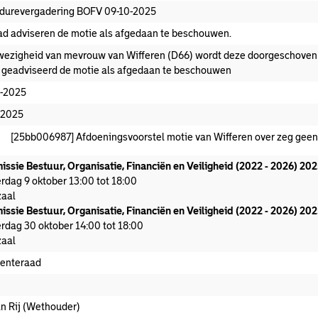
durevergadering BOFV 09-10-2025
ad adviseren de motie als afgedaan te beschouwen.
fwezigheid van mevrouw van Wifferen (D66) wordt deze doorgeschoven
 geadviseerd de motie als afgedaan te beschouwen
-2025
-2025
[25bb006987] Afdoeningsvoorstel motie van Wifferen over zeg gee
ssie Bestuur, Organisatie, Financiën en Veiligheid (2022 - 2026) 20
rdag 9 oktober 13:00 tot 18:00
aal
ssie Bestuur, Organisatie, Financiën en Veiligheid (2022 - 2026) 20
rdag 30 oktober 14:00 tot 18:00
aal
enteraad
an Rij (Wethouder)