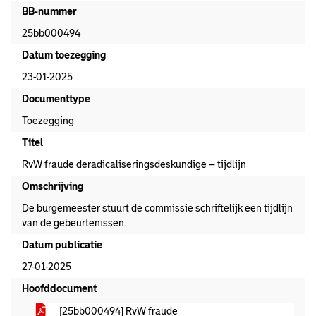
BB-nummer
25bb000494
Datum toezegging
23-01-2025
Documenttype
Toezegging
Titel
RvW fraude deradicaliseringsdeskundige – tijdlijn
Omschrijving
De burgemeester stuurt de commissie schriftelijk een tijdlijn
van de gebeurtenissen.
Datum publicatie
27-01-2025
Hoofddocument
[25bb000494] RvW fraude