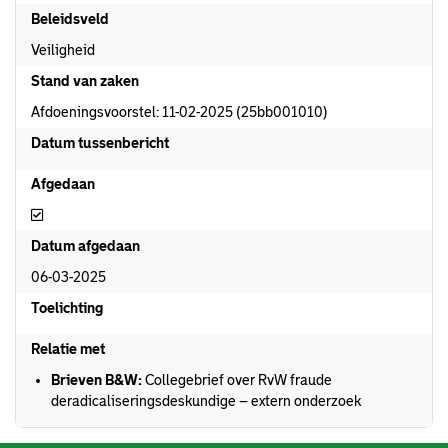
Beleidsveld
Veiligheid
Stand van zaken
Afdoeningsvoorstel: 11-02-2025 (25bb001010)
Datum tussenbericht
Afgedaan
Afgedaan
Datum afgedaan
06-03-2025
Toelichting
Relatie met
Brieven B&W:
Collegebrief over RvW fraude
deradicaliseringsdeskundige – extern onderzoek