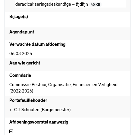
deradicaliseringsdeskundige – tijdlijn
40 KB
Bijlage(s)
Agendapunt
Verwachte datum afdoening
06-03-2025
Aan wie gericht
Commissie
Commissie Bestuur, Organisatie, Financiën en Veiligheid
(2022-2026)
Portefeuillehouder
C.J. Schouten (Burgemeester)
Afdoeningsvoorstel aanwezig
Afdoeningsvoorstel aanwezig