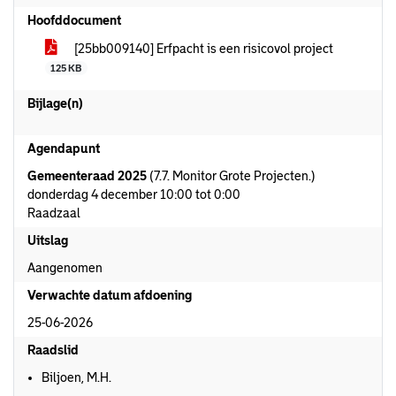
Hoofddocument
[25bb009140] Erfpacht is een risicovol project
125 KB
Bijlage(n)
Agendapunt
Gemeenteraad 2025
(7.7. Monitor Grote Projecten.)
donderdag 4 december 10:00 tot 0:00
Raadzaal
Uitslag
Aangenomen
Verwachte datum afdoening
25-06-2026
Raadslid
Biljoen, M.H.