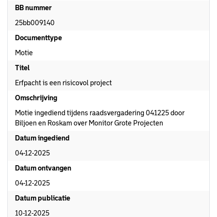
BB nummer
25bb009140
Documenttype
Motie
Titel
Erfpacht is een risicovol project
Omschrijving
Motie ingediend tijdens raadsvergadering 041225 door
Biljoen en Roskam over Monitor Grote Projecten
Datum ingediend
04-12-2025
Datum ontvangen
04-12-2025
Datum publicatie
10-12-2025