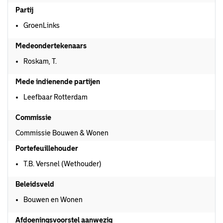
Partij
GroenLinks
Medeondertekenaars
Roskam, T.
Mede indienende partijen
Leefbaar Rotterdam
Commissie
Commissie Bouwen & Wonen
Portefeuillehouder
T.B. Versnel (Wethouder)
Beleidsveld
Bouwen en Wonen
Afdoeningsvoorstel aanwezig