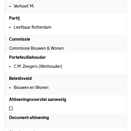
Verhoef, M.
Partij
Leefbaar Rotterdam
Commissie
Commissie Bouwen & Wonen
Portefeuillehouder
C.M. Zeegers (Wethouder)
Beleidsveld
Bouwen en Wonen
Afdoeningsvoorstel aanwezig
Niet afdoeningsvoorstel aanwezig
Document afdoening