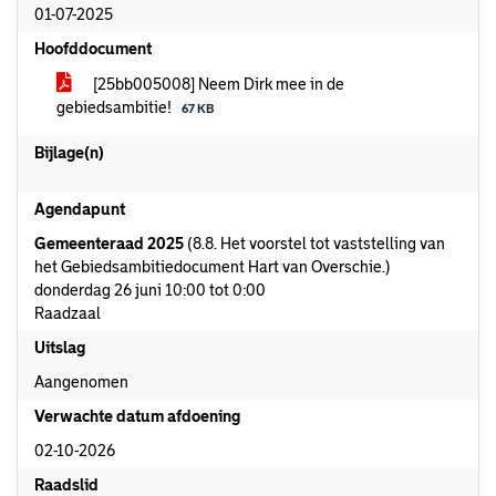
01-07-2025
Hoofddocument
[25bb005008] Neem Dirk mee in de
gebiedsambitie!
67 KB
Bijlage(n)
Agendapunt
Gemeenteraad 2025
(8.8. Het voorstel tot vaststelling van
het Gebiedsambitiedocument Hart van Overschie.)
donderdag 26 juni 10:00 tot 0:00
Raadzaal
Uitslag
Aangenomen
Verwachte datum afdoening
02-10-2026
Raadslid