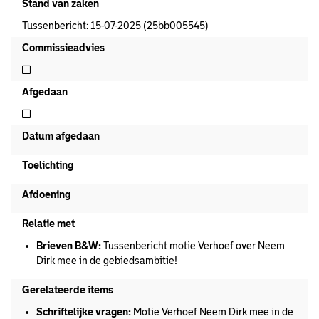
Stand van zaken
Tussenbericht: 15-07-2025 (25bb005545)
Commissieadvies
Niet commissieadvies
Afgedaan
Niet afgedaan
Datum afgedaan
Toelichting
Afdoening
Relatie met
Brieven B&W:
Tussenbericht motie Verhoef over Neem
Dirk mee in de gebiedsambitie!
Gerelateerde items
Schriftelijke vragen:
Motie Verhoef Neem Dirk mee in de