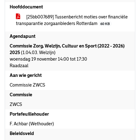
Hoofddocument
[25bb007689] Tussenbericht moties over financiële
transparantie zorgaanbieders Rotterdam
60 KB
Agendapunt
Commissie Zorg, Welzijn, Cultuur en Sport (2022 - 2026)
2025
(1.04.03. Welzijn)
woensdag 19 november 14:00 tot 17:30
Raadzaal
Aan wie gericht
Commissie ZWCS
Commissie
ZWCS
Portefeuillehouder
F. Achbar (Wethouder)
Beleidsveld