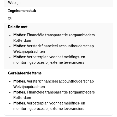
Welzijn
Ingekomen stuk
Ingekomen stuk
Relatie met
Moties:
Financiële transparantie zorgaanbieders
Rotterdam
Moties:
Versterk financieel accounthouderschap
Welzijnopdrachten
Moties:
Verbeterplan voor het meldings- en
monitoringsproces bij externe leveranciers
Gerelateerde items
Moties:
Versterk financieel accounthouderschap
Welzijnopdrachten
Moties:
Financiële transparantie zorgaanbieders
Rotterdam
Moties:
Verbeterplan voor het meldings- en
monitoringsproces bij externe leveranciers