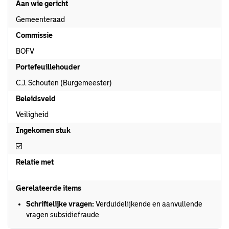
Aan wie gericht
Gemeenteraad
Commissie
BOFV
Portefeuillehouder
C.J. Schouten (Burgemeester)
Beleidsveld
Veiligheid
Ingekomen stuk
Ingekomen stuk
Relatie met
Gerelateerde items
Schriftelijke vragen:
Verduidelijkende en aanvullende
vragen subsidiefraude