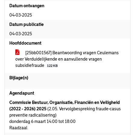
Datum ontvangen
04-03-2025
Datum publicatie
04-03-2025
Hoofddocument
[25bb001567] Beantwoording vragen Ceulemans
over Verduidelijkende en aanvullende vragen
subsidiefraude
122 KB
Bijlage(n)
Agendapunt
Commissie Bestuur, Organisatie, Financiën en Veiligheid
(2022 - 2026) 2025
(2.05. Vervolgbespreking fraude-casus
preventie radicalisering)
donderdag 6 maart 14:00 tot 18:00
Raadzaal