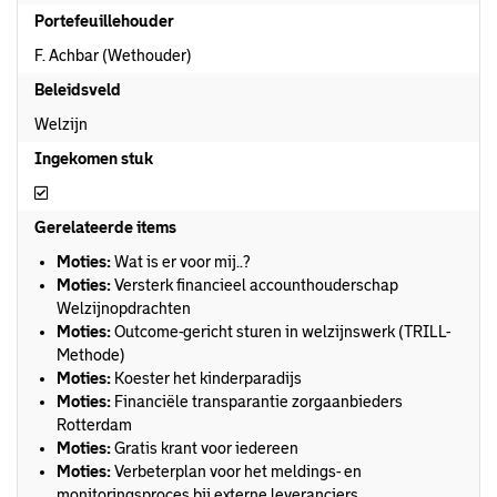
Portefeuillehouder
F. Achbar (Wethouder)
Beleidsveld
Welzijn
Ingekomen stuk
Ingekomen stuk
Gerelateerde items
Moties:
Wat is er voor mij..?
Moties:
Versterk financieel accounthouderschap
Welzijnopdrachten
Moties:
Outcome-gericht sturen in welzijnswerk (TRILL-
Methode)
Moties:
Koester het kinderparadijs
Moties:
Financiële transparantie zorgaanbieders
Rotterdam
Moties:
Gratis krant voor iedereen
Moties:
Verbeterplan voor het meldings- en
monitoringsproces bij externe leveranciers