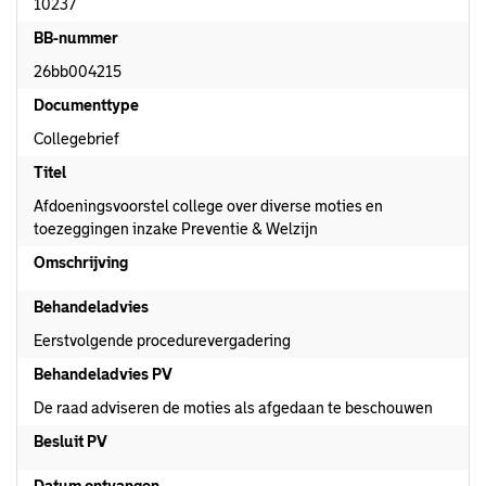
10237
BB-nummer
26bb004215
Documenttype
Collegebrief
Titel
Afdoeningsvoorstel college over diverse moties en
toezeggingen inzake Preventie & Welzijn
Omschrijving
Behandeladvies
Eerstvolgende procedurevergadering
Behandeladvies PV
De raad adviseren de moties als afgedaan te beschouwen
Besluit PV