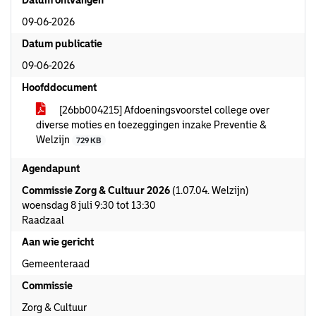
Datum ontvangen
09-06-2026
Datum publicatie
09-06-2026
Hoofddocument
[26bb004215] Afdoeningsvoorstel college over
diverse moties en toezeggingen inzake Preventie &
Welzijn
729 KB
Agendapunt
Commissie Zorg & Cultuur 2026
(1.07.04. Welzijn)
woensdag 8 juli 9:30 tot 13:30
Raadzaal
Aan wie gericht
Gemeenteraad
Commissie
Zorg & Cultuur