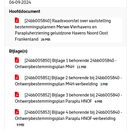
06-09-2024
Hoofddocument
[24bb005840] Raadsvoorstel over vaststelling
bestemmingsplannen Merwe-Vierhavens en
Parapluherziening geluidzone Havens Noord Oost
Frankenland
26 MB
Bijlage(n)
[24bb005850] Bijlage 1 behorende 24bb005840 -
Ontwerpbestemmingsplan M4H
11 MB
[24bb005851] Bijlage 2 behorende bij 24bb005840 -
Ontwerpbestemmingsplan M4H-verbeelding
3 MB
[24bb005852] Bijlage 3 behorende bij 24bb005840 -
Ontwerpbestemmingsplan Paraplu HNOF
6 MB
[24bb005853] Bijlage 4 behorende bij 24bb005840 -
Ontwerpbestemmingsplan Paraplu HNOF-verbeelding
9 MB