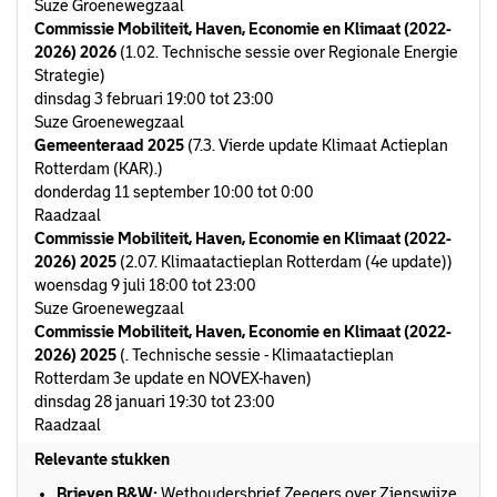
Suze Groenewegzaal
Commissie Mobiliteit, Haven, Economie en Klimaat (2022-
2026) 2026
(1.02. Technische sessie over Regionale Energie
Strategie)
dinsdag 3 februari 19:00 tot 23:00
Suze Groenewegzaal
Gemeenteraad 2025
(7.3. Vierde update Klimaat Actieplan
Rotterdam (KAR).)
donderdag 11 september 10:00 tot 0:00
Raadzaal
Commissie Mobiliteit, Haven, Economie en Klimaat (2022-
2026) 2025
(2.07. Klimaatactieplan Rotterdam (4e update))
woensdag 9 juli 18:00 tot 23:00
Suze Groenewegzaal
Commissie Mobiliteit, Haven, Economie en Klimaat (2022-
2026) 2025
(. Technische sessie - Klimaatactieplan
Rotterdam 3e update en NOVEX-haven)
dinsdag 28 januari 19:30 tot 23:00
Raadzaal
Relevante stukken
Brieven B&W:
Wethoudersbrief Zeegers over Zienswijze