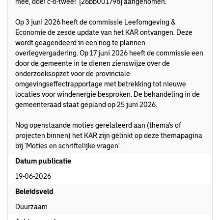
mee, doei c-o-twee!’ [26bb001798] aangenomen.
Op 3 juni 2026 heeft de commissie Leefomgeving &
Economie de zesde update van het KAR ontvangen. Deze
wordt geagendeerd in een nog te plannen
overlegvergadering. Op 17 juni 2026 heeft de commissie een
door de gemeente in te dienen zienswijze over de
onderzoeksopzet voor de provinciale
omgevingseffectrapportage met betrekking tot nieuwe
locaties voor windenergie besproken. De behandeling in de
gemeenteraad staat gepland op 25 juni 2026.
Nog openstaande moties gerelateerd aan (thema’s of
projecten binnen) het KAR zijn gelinkt op deze themapagina
bij ‘Moties en schriftelijke vragen’.
Datum publicatie
19-06-2026
Beleidsveld
Duurzaam