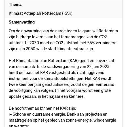
Thema
Klimaat Actieplan Rotterdam (KAR)
Samenvatting
Om de opwarming van de aarde tegen te gaan wil Rotterdam
zijn bijdrage leveren aan het terugbrengen van de CO2-
uitstoot. In 2030 moet de CO2-uitstoot met 55% verminderd
zijn en in 2050 wil de stad klimaatneutraal zijn.
Het Klimaatactieplan Rotterdam (KAR) geeft een overzicht
van de aanpak. In de raadsvergadering van 22 juni 2023
heeft de raad het KAR vastgesteld als richtinggevend
instrument voor de klimaatdoelstellingen. Het KAR wordt
twee keer per jaar geactualiseerd, zodat de gemeenteraad
de voortgang kan volgen. In het voorjaar wordt een grote
update gedaan, in het najaar een kleinere.
De hoofdthema’s binnen het KAR zijn:
►Schone en duurzame energie: Denk aan projecten en
maatregelen op het gebied van zonne-energie, windenergie
en warmte;