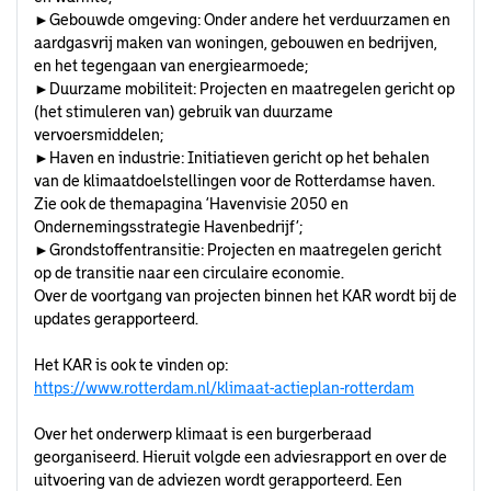
►Gebouwde omgeving: Onder andere het verduurzamen en
aardgasvrij maken van woningen, gebouwen en bedrijven,
en het tegengaan van energiearmoede;
►Duurzame mobiliteit: Projecten en maatregelen gericht op
(het stimuleren van) gebruik van duurzame
vervoersmiddelen;
►Haven en industrie: Initiatieven gericht op het behalen
van de klimaatdoelstellingen voor de Rotterdamse haven.
Zie ook de themapagina ‘Havenvisie 2050 en
Ondernemingsstrategie Havenbedrijf’;
►Grondstoffentransitie: Projecten en maatregelen gericht
op de transitie naar een circulaire economie.
Over de voortgang van projecten binnen het KAR wordt bij de
updates gerapporteerd.
Het KAR is ook te vinden op:
https://www.rotterdam.nl/klimaat-actieplan-rotterdam
Over het onderwerp klimaat is een burgerberaad
georganiseerd. Hieruit volgde een adviesrapport en over de
uitvoering van de adviezen wordt gerapporteerd. Een