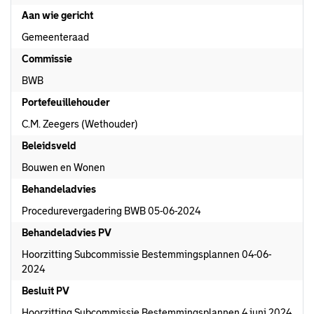
Aan wie gericht
Gemeenteraad
Commissie
BWB
Portefeuillehouder
C.M. Zeegers (Wethouder)
Beleidsveld
Bouwen en Wonen
Behandeladvies
Procedurevergadering BWB 05-06-2024
Behandeladvies PV
Hoorzitting Subcommissie Bestemmingsplannen 04-06-
2024
Besluit PV
Hoorzitting Subcommissie Bestemmingsplannen 4 juni 2024