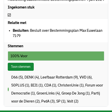
Ingekomen stuk
Ingekomen stuk
Relatie met
Besluiten:
Besluit over Bestemmingsplan Max Euwelaan
71-79
Stemmen
100% Voor
Toon stemmen
D66 (5), DENK (4), Leefbaar Rotterdam (9), VVD (6),
50PLUS (1), BIJ1 (1), CDA (1), ChristenUnie (1), Forum voor
voor
Democratie (1), GroenLinks (4), Groep De Jong (1), Partij
voor de Dieren (2), PvdA (3), SP (1), Volt (2)