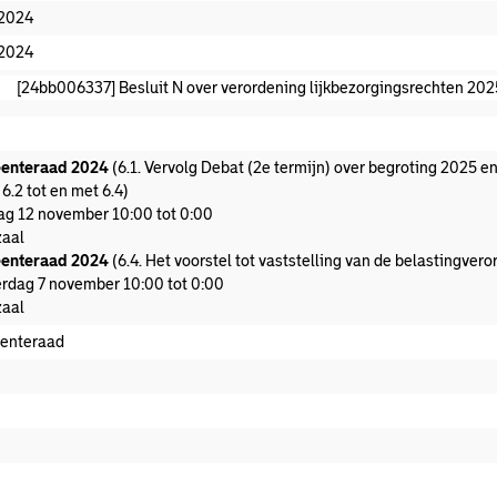
-2024
-2024
[24bb006337] Besluit N over verordening lijkbezorgingsrechten 20
enteraad 2024
(6.1. Vervolg Debat (2e termijn) over begroting 2025 
6.2 tot en met 6.4)
ag 12 november 10:00 tot 0:00
aal
enteraad 2024
(6.4. Het voorstel tot vaststelling van de belastingver
rdag 7 november 10:00 tot 0:00
aal
enteraad