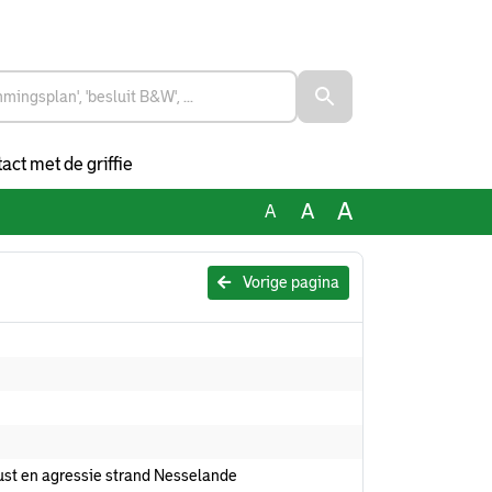
act met de griffie
A
A
A
Vorige pagina
st en agressie strand Nesselande