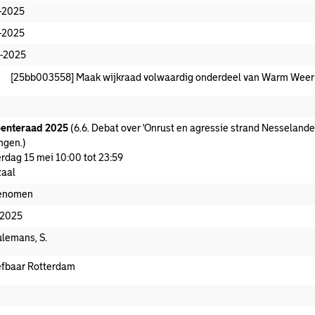
-2025
-2025
-2025
[25bb003558] Maak wijkraad volwaardig onderdeel van Warm Weer
enteraad 2025
(6.6. Debat over 'Onrust en agressie strand Nesseland
ngen.)
rdag 15 mei 10:00 tot 23:59
aal
enomen
-2025
lemans, S.
fbaar Rotterdam