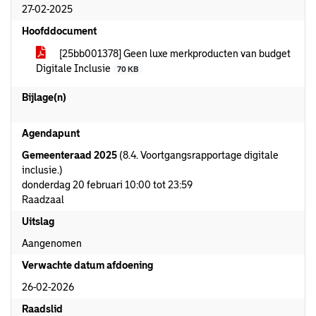
27-02-2025
Hoofddocument
[25bb001378] Geen luxe merkproducten van budget
Digitale Inclusie
70 KB
Bijlage(n)
Agendapunt
Gemeenteraad 2025
(8.4. Voortgangsrapportage digitale
inclusie.)
donderdag 20 februari 10:00 tot 23:59
Raadzaal
Uitslag
Aangenomen
Verwachte datum afdoening
26-02-2026
Raadslid