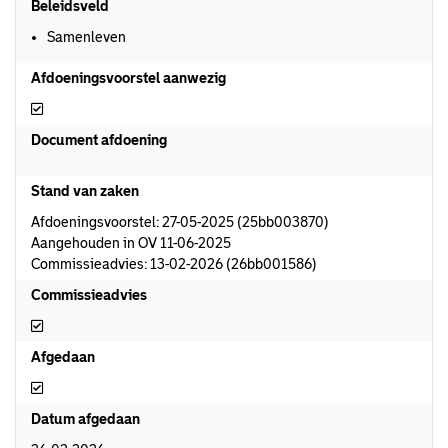
Beleidsveld
Samenleven
Afdoeningsvoorstel aanwezig
Afdoeningsvoorstel aanwezig
Document afdoening
Stand van zaken
Afdoeningsvoorstel: 27-05-2025 (25bb003870)
Aangehouden in OV 11-06-2025
Commissieadvies: 13-02-2026 (26bb001586)
Commissieadvies
Commissieadvies
Afgedaan
Afgedaan
Datum afgedaan