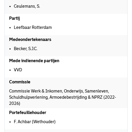
Ceulemans, S.
Partij
Leefbaar Rotterdam
Medeondertekenaars
Becker, S.J.C.
Mede indienende partijen
VVD
Commissie
Commissie Werk & Inkomen, Onderwijs, Samenleven,
Schuldhulpverlening, Armoedebestrijding & NPRZ (2022-
2026)
Portefeuillehouder
F. Achbar (Wethouder)