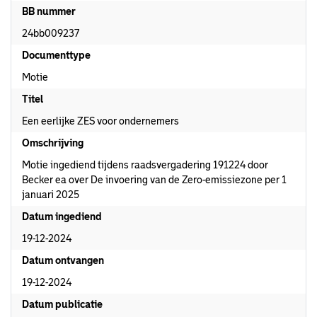
BB nummer
24bb009237
Documenttype
Motie
Titel
Een eerlijke ZES voor ondernemers
Omschrijving
Motie ingediend tijdens raadsvergadering 191224 door
Becker ea over De invoering van de Zero-emissiezone per 1
januari 2025
Datum ingediend
19-12-2024
Datum ontvangen
19-12-2024
Datum publicatie