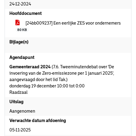
24-12-2024
Hoofddocument
[24bb009237] Een eerlijke ZES voor ondernemers
80 KB
Bijlage(n)
Agendapunt
Gemeenteraad 2024
(7.6. Tweeminutendebat over 'De
invoering van de Zero-emissiezone per 1 januari 2025',
aangevraagd door het lid Tak.)
donderdag 19 december 10:00 tot 0:00
Raadzaal
Uitslag
Aangenomen
Verwachte datum afdoening
05-11-2025