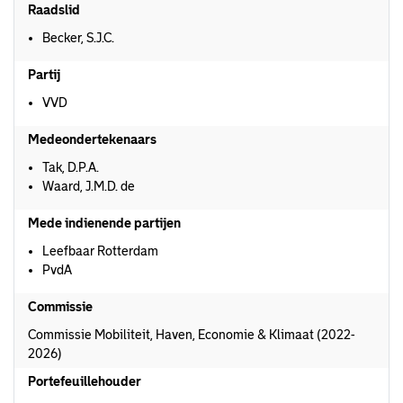
Raadslid
Becker, S.J.C.
Partij
VVD
Medeondertekenaars
Tak, D.P.A.
Waard, J.M.D. de
Mede indienende partijen
Leefbaar Rotterdam
PvdA
Commissie
Commissie Mobiliteit, Haven, Economie & Klimaat (2022-
2026)
Portefeuillehouder