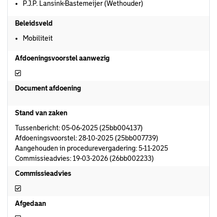
P.J.P. Lansink-Bastemeijer (Wethouder)
Beleidsveld
Mobiliteit
Afdoeningsvoorstel aanwezig
Afdoeningsvoorstel aanwezig
Document afdoening
Stand van zaken
Tussenbericht: 05-06-2025 (25bb004137)
Afdoeningsvoorstel: 28-10-2025 (25bb007739)
Aangehouden in procedurevergadering: 5-11-2025
Commissieadvies: 19-03-2026 (26bb002233)
Commissieadvies
Commissieadvies
Afgedaan