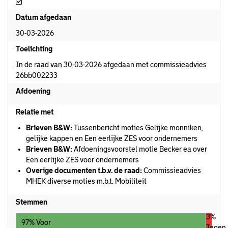
Afgedaan
Datum afgedaan
30-03-2026
Toelichting
In de raad van 30-03-2026 afgedaan met commissieadvies
26bb002233
Afdoening
Relatie met
Brieven B&W:
Tussenbericht moties Gelijke monniken,
gelijke kappen en Een eerlijke ZES voor ondernemers
Brieven B&W:
Afdoeningsvoorstel motie Becker ea over
Een eerlijke ZES voor ondernemers
Overige documenten t.b.v. de raad:
Commissieadvies
MHEK diverse moties m.b.t. Mobiliteit
Stemmen
3%
97% Voor
Tegen