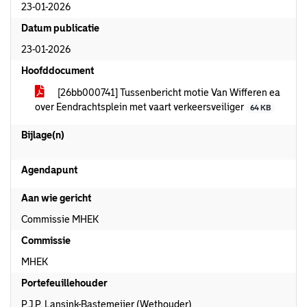
23-01-2026
Datum publicatie
23-01-2026
Hoofddocument
[26bb000741] Tussenbericht motie Van Wifferen ea
over Eendrachtsplein met vaart verkeersveiliger
64 KB
Bijlage(n)
Agendapunt
Aan wie gericht
Commissie MHEK
Commissie
MHEK
Portefeuillehouder
P.J.P. Lansink-Bastemeijer (Wethouder)