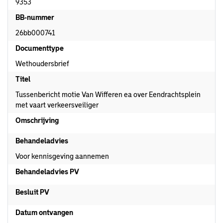
9353
BB-nummer
26bb000741
Documenttype
Wethoudersbrief
Titel
Tussenbericht motie Van Wifferen ea over Eendrachtsplein
met vaart verkeersveiliger
Omschrijving
Behandeladvies
Voor kennisgeving aannemen
Behandeladvies PV
Besluit PV
Datum ontvangen