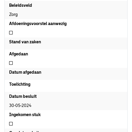
Beleidsveld
Zorg
Afdoeningsvoorstel aanwezig
Niet afdoeningsvoorstel aanwezig
Stand van zaken
Afgedaan
Niet afgedaan
Datum afgedaan
Toelichting
Datum besluit
30-05-2024
Ingekomen stuk
Niet ingekomen stuk