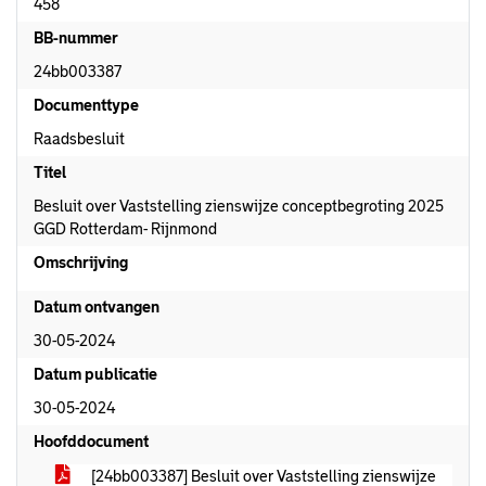
458
BB-nummer
24bb003387
Documenttype
Raadsbesluit
Titel
Besluit over Vaststelling zienswijze conceptbegroting 2025
GGD Rotterdam- Rijnmond
Omschrijving
Datum ontvangen
30-05-2024
Datum publicatie
30-05-2024
Hoofddocument
[24bb003387] Besluit over Vaststelling zienswijze