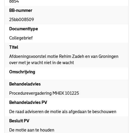
8854
BB-nummer
25bb008509
Documenttype
Collegebrief
Titel
Afdoeningsvoorstel motie Rehim Zadeh en van Groningen
over met je vracht niet in de wacht
Omschrijving
Behandeladvies
Procedurevergadering MHEK 101225
Behandeladvies PV
De raad adviseren de motie als afgedaan te beschouwen
Besluit PV
De motie aan te houden