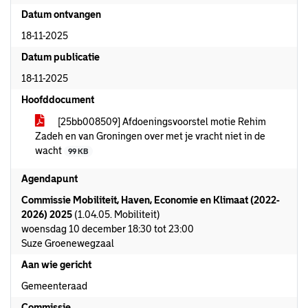
Datum ontvangen
18-11-2025
Datum publicatie
18-11-2025
Hoofddocument
[25bb008509] Afdoeningsvoorstel motie Rehim
Zadeh en van Groningen over met je vracht niet in de
wacht
99 KB
Agendapunt
Commissie Mobiliteit, Haven, Economie en Klimaat (2022-
2026) 2025
(1.04.05. Mobiliteit)
woensdag 10 december 18:30 tot 23:00
Suze Groenewegzaal
Aan wie gericht
Gemeenteraad
Commissie