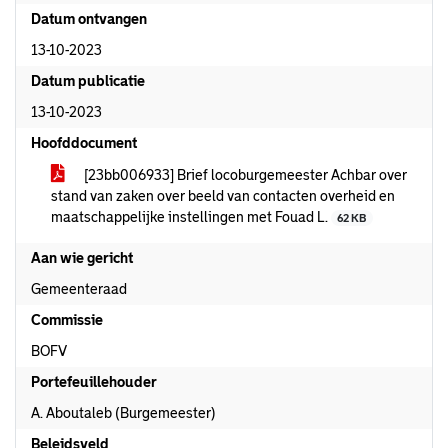
Datum ontvangen
13-10-2023
Datum publicatie
13-10-2023
Hoofddocument
[23bb006933] Brief locoburgemeester Achbar over
stand van zaken over beeld van contacten overheid en
maatschappelijke instellingen met Fouad L.
62 KB
Aan wie gericht
Gemeenteraad
Commissie
BOFV
Portefeuillehouder
A. Aboutaleb (Burgemeester)
Beleidsveld