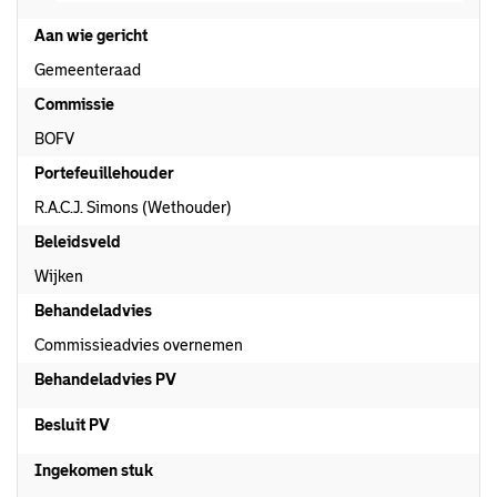
Aan wie gericht
Gemeenteraad
Commissie
BOFV
Portefeuillehouder
R.A.C.J. Simons (Wethouder)
Beleidsveld
Wijken
Behandeladvies
Commissieadvies overnemen
Behandeladvies PV
Besluit PV
Ingekomen stuk