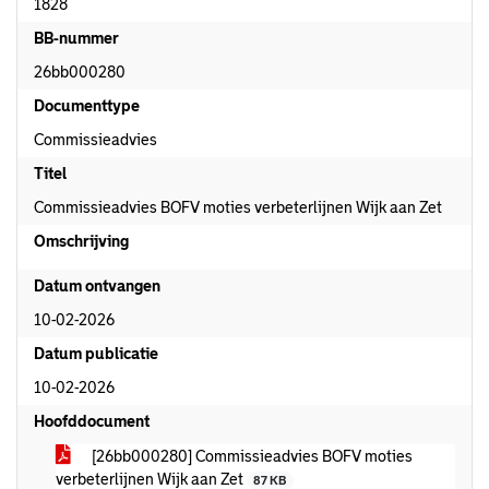
1828
BB-nummer
26bb000280
Documenttype
Commissieadvies
Titel
Commissieadvies BOFV moties verbeterlijnen Wijk aan Zet
Omschrijving
Datum ontvangen
10-02-2026
Datum publicatie
10-02-2026
Hoofddocument
[26bb000280] Commissieadvies BOFV moties
verbeterlijnen Wijk aan Zet
87 KB