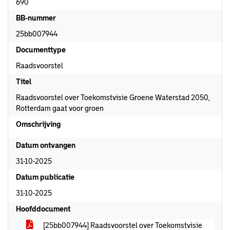
690
BB-nummer
25bb007944
Documenttype
Raadsvoorstel
Titel
Raadsvoorstel over Toekomstvisie Groene Waterstad 2050,
Rotterdam gaat voor groen
Omschrijving
Datum ontvangen
31-10-2025
Datum publicatie
31-10-2025
Hoofddocument
[25bb007944] Raadsvoorstel over Toekomstvisie