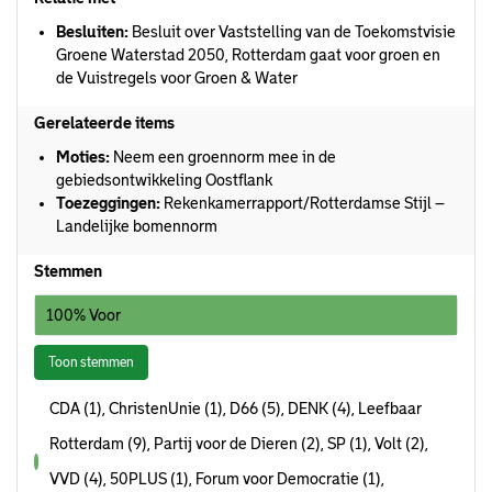
Besluiten:
Besluit over Vaststelling van de Toekomstvisie
Groene Waterstad 2050, Rotterdam gaat voor groen en
de Vuistregels voor Groen & Water
Gerelateerde items
Moties:
Neem een groennorm mee in de
gebiedsontwikkeling Oostflank
Toezeggingen:
Rekenkamerrapport/Rotterdamse Stijl –
Landelijke bomennorm
Stemmen
100% Voor
Toon stemmen
CDA (1), ChristenUnie (1), D66 (5), DENK (4), Leefbaar
Rotterdam (9), Partij voor de Dieren (2), SP (1), Volt (2),
voor
VVD (4), 50PLUS (1), Forum voor Democratie (1),