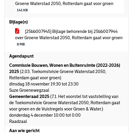
Groene Waterstad 2050, Rotterdam gaat voor groen
141 KB
Bijlage(n)
[25bb007945] Bijlage behorende bij 25bb007944
over Groene Waterstad 2050, Rotterdam gaat voor groen
8 MB
Agendapunt
Commissie Bouwen, Wonen en Buitenruimte (2022-2026)
2025
(2.03. Toekomstvisie Groene Waterstad 2050,
Rotterdam gaat voor groen)
dinsdag 18 november 19:30 tot 23:30
Suze Groenewegzaal
Gemeenteraad 2025
(7.1. Het voorstel tot vaststelling van
de Toekomstvisie Groene Waterstad 2050, Rotterdam gaat
voor groen en de Vuistregels voor Groen & Water.)
donderdag 4 december 10:00 tot 0:00
Raadzaal
Aan wie gericht