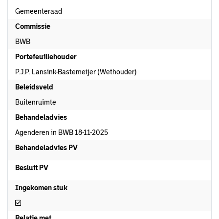
Gemeenteraad
Commissie
BWB
Portefeuillehouder
P.J.P. Lansink-Bastemeijer (Wethouder)
Beleidsveld
Buitenruimte
Behandeladvies
Agenderen in BWB 18-11-2025
Behandeladvies PV
Besluit PV
Ingekomen stuk
Ingekomen stuk
Relatie met