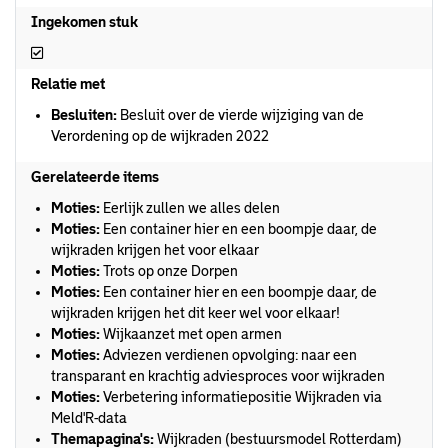
Ingekomen stuk
Ingekomen stuk
Relatie met
Besluiten:
Besluit over de vierde wijziging van de
Verordening op de wijkraden 2022
Gerelateerde items
Moties:
Eerlijk zullen we alles delen
Moties:
Een container hier en een boompje daar, de
wijkraden krijgen het voor elkaar
Moties:
Trots op onze Dorpen
Moties:
Een container hier en een boompje daar, de
wijkraden krijgen het dit keer wel voor elkaar!
Moties:
Wijkaanzet met open armen
Moties:
Adviezen verdienen opvolging: naar een
transparant en krachtig adviesproces voor wijkraden
Moties:
Verbetering informatiepositie Wijkraden via
Meld'R-data
Themapagina's:
Wijkraden (bestuursmodel Rotterdam)