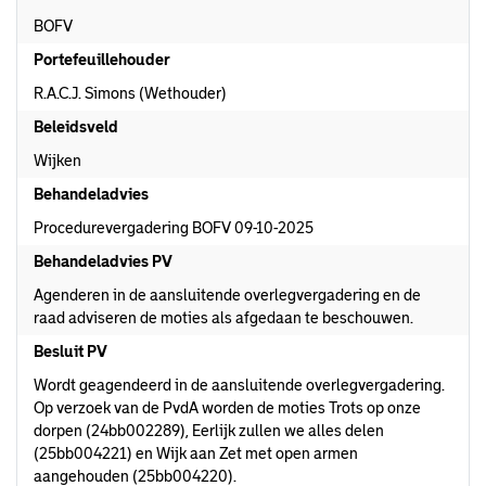
BOFV
Portefeuillehouder
R.A.C.J. Simons (Wethouder)
Beleidsveld
Wijken
Behandeladvies
Procedurevergadering BOFV 09-10-2025
Behandeladvies PV
Agenderen in de aansluitende overlegvergadering en de
raad adviseren de moties als afgedaan te beschouwen.
Besluit PV
Wordt geagendeerd in de aansluitende overlegvergadering.
Op verzoek van de PvdA worden de moties Trots op onze
dorpen (24bb002289), Eerlijk zullen we alles delen
(25bb004221) en Wijk aan Zet met open armen
aangehouden (25bb004220).