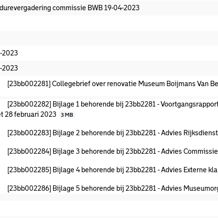
durevergadering commissie BWB 19-04-2023
-2023
-2023
[23bb002281] Collegebrief over renovatie Museum Boijmans Van B
[23bb002282] Bijlage 1 behorende bij 23bb2281 - Voortgangsrappor
t 28 februari 2023
3 MB
[23bb002283] Bijlage 2 behorende bij 23bb2281 - Advies Rijksdienst
[23bb002284] Bijlage 3 behorende bij 23bb2281 - Advies Commiss
[23bb002285] Bijlage 4 behorende bij 23bb2281 - Advies Externe k
[23bb002286] Bijlage 5 behorende bij 23bb2281 - Advies Museumor