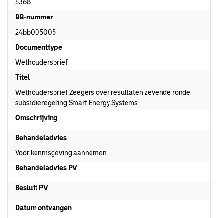
5368
BB-nummer
24bb005005
Documenttype
Wethoudersbrief
Titel
Wethoudersbrief Zeegers over resultaten zevende ronde
subsidieregeling Smart Energy Systems
Omschrijving
Behandeladvies
Voor kennisgeving aannemen
Behandeladvies PV
Besluit PV
Datum ontvangen