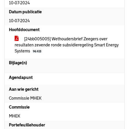
10-07-2024
Datum publicatie
10-07-2024
Hoofddocument
[24bb005005] Wethoudersbrief Zeegers over
resultaten zevende ronde subsidieregeling Smart Energy
Systems
96 KB
Bijlage(n)
Agendapunt
Aan wie gericht
Commissie MHEK
Commissie
MHEK
Portefeuillehouder