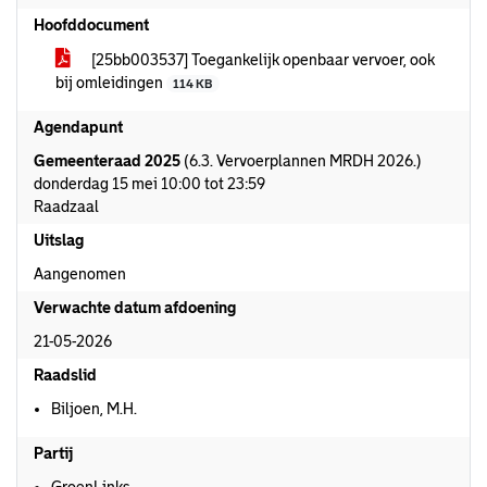
Hoofddocument
[25bb003537] Toegankelijk openbaar vervoer, ook
bij omleidingen
114 KB
Agendapunt
Gemeenteraad 2025
(6.3. Vervoerplannen MRDH 2026.)
donderdag 15 mei 10:00 tot 23:59
Raadzaal
Uitslag
Aangenomen
Verwachte datum afdoening
21-05-2026
Raadslid
Biljoen, M.H.
Partij