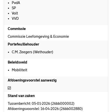
PvdA
SP
Volt
VVD
Commissie
Commissie Leefomgeving & Economie
Portefeuillehouder
C.M. Zeegers (Wethouder)
Beleidsveld
Mobiliteit
Afdoeningsvoorstel aanwezig
Afdoeningsvoorstel aanwezig
Stand van zaken
Tussenbericht: 05-01-2026 (26bb000002)
Afdoeningsvoorstel: 16-04-2026 (26bb002880)