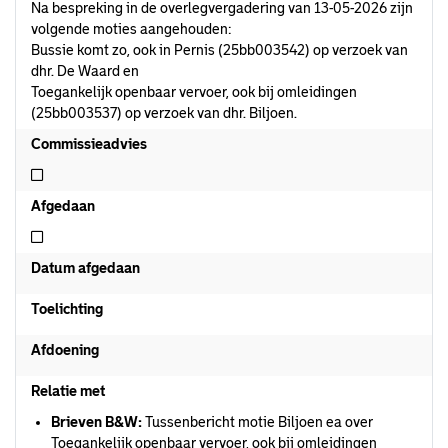
Na bespreking in de overlegvergadering van 13-05-2026 zijn
volgende moties aangehouden:
Bussie komt zo, ook in Pernis (25bb003542) op verzoek van
dhr. De Waard en
Toegankelijk openbaar vervoer, ook bij omleidingen
(25bb003537) op verzoek van dhr. Biljoen.
Commissieadvies
Niet commissieadvies
Afgedaan
Niet afgedaan
Datum afgedaan
Toelichting
Afdoening
Relatie met
Brieven B&W:
Tussenbericht motie Biljoen ea over
Toegankelijk openbaar vervoer, ook bij omleidingen