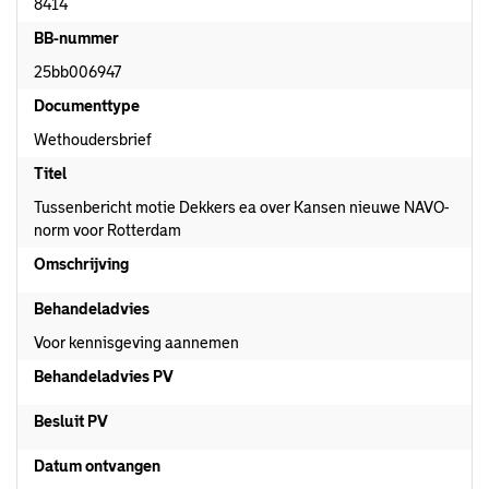
8414
BB-nummer
25bb006947
Documenttype
Wethoudersbrief
Titel
Tussenbericht motie Dekkers ea over Kansen nieuwe NAVO-
norm voor Rotterdam
Omschrijving
Behandeladvies
Voor kennisgeving aannemen
Behandeladvies PV
Besluit PV
Datum ontvangen