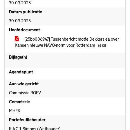
30-09-2025
Datum publicatie
30-09-2025
Hoofddocument
[25bb006947] Tussenbericht motie Dekkers ea over
Kansen nieuwe NAVO-norm voor Rotterdam
66 KB
Bijlage(n)
Agendapunt
Aan wie gericht
Commissie BOFV
Commissie
MHEK
Portefeuillehouder
R.A.C.J. Simons (Wethouder)