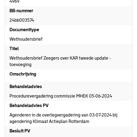
4969
BB-nummer
24bb003574
Documenttype
Wethoudersbrief
Titel
Wethoudersbrief Zeegers over KAR tweede update -
toevoeging
Omschrijving
Behandeladvies
Procedurevergadering commissie MHEK 05-06-2024
Behandeladvies PV
Agenderen in de overlegvergadering van 03-07-2024 bij
agendering Klimaat Actieplan Rotterdam
Besluit PV