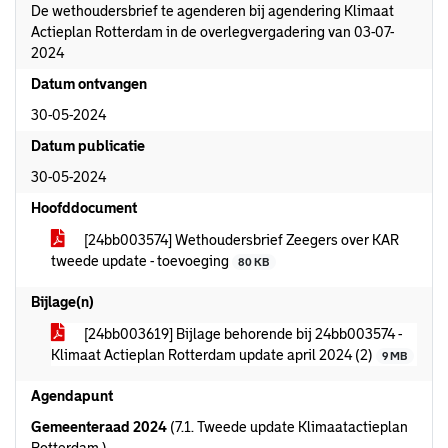
De wethoudersbrief te agenderen bij agendering Klimaat
Actieplan Rotterdam in de overlegvergadering van 03-07-
2024
Datum ontvangen
30-05-2024
Datum publicatie
30-05-2024
Hoofddocument
[24bb003574] Wethoudersbrief Zeegers over KAR
tweede update - toevoeging
80 KB
Bijlage(n)
[24bb003619] Bijlage behorende bij 24bb003574 -
Klimaat Actieplan Rotterdam update april 2024 (2)
9 MB
Agendapunt
Gemeenteraad 2024
(7.1. Tweede update Klimaatactieplan