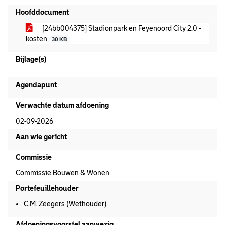
Hoofddocument
[24bb004375] Stadionpark en Feyenoord City 2.0 -
kosten
30 KB
Bijlage(s)
Agendapunt
Verwachte datum afdoening
02-09-2026
Aan wie gericht
Commissie
Commissie Bouwen & Wonen
Portefeuillehouder
C.M. Zeegers (Wethouder)
Afdoeningsvoorstel aanwezig