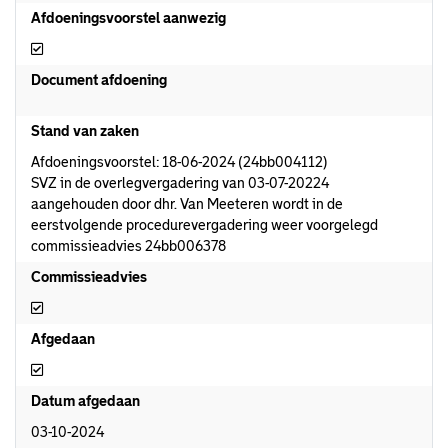
Afdoeningsvoorstel aanwezig
Afdoeningsvoorstel aanwezig
Document afdoening
Stand van zaken
Afdoeningsvoorstel: 18-06-2024 (24bb004112)
SVZ in de overlegvergadering van 03-07-20224
aangehouden door dhr. Van Meeteren wordt in de
eerstvolgende procedurevergadering weer voorgelegd
commissieadvies 24bb006378
Commissieadvies
Commissieadvies
Afgedaan
Afgedaan
Datum afgedaan
03-10-2024