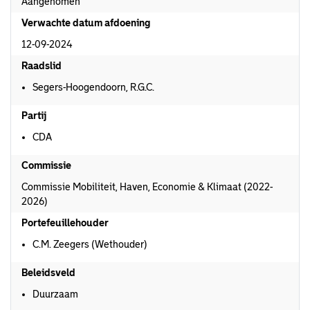
Aangenomen
Verwachte datum afdoening
12-09-2024
Raadslid
Segers-Hoogendoorn, R.G.C.
Partij
CDA
Commissie
Commissie Mobiliteit, Haven, Economie & Klimaat (2022-
2026)
Portefeuillehouder
C.M. Zeegers (Wethouder)
Beleidsveld
Duurzaam