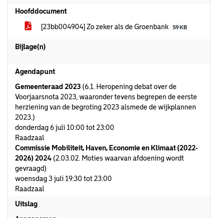
Hoofddocument
[23bb004904] Zo zeker als de Groenbank
59 KB
Bijlage(n)
Agendapunt
Gemeenteraad 2023
(6.1. Heropening debat over de
Voorjaarsnota 2023, waaronder tevens begrepen de eerste
herziening van de begroting 2023 alsmede de wijkplannen
2023.)
donderdag 6 juli 10:00 tot 23:00
Raadzaal
Commissie Mobiliteit, Haven, Economie en Klimaat (2022-
2026) 2024
(2.03.02. Moties waarvan afdoening wordt
gevraagd)
woensdag 3 juli 19:30 tot 23:00
Raadzaal
Uitslag