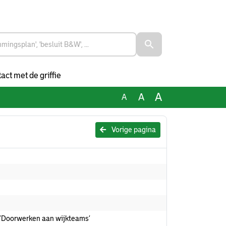
act met de griffie
A
A
A
Vorige pagina
 ‘Doorwerken aan wijkteams’