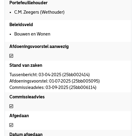
Portefeuillehouder
C.M. Zeegers (Wethouder)
Beleidsveld
Bouwen en Wonen
Afdoeningsvoorstel aanwezig
Afdoeningsvoorstel aanwezig
Stand van zaken
Tussenbericht: 03-04-2025 (25bb002414)
Afdoeningsvoorstel: 01-07-2025 (25bb005095)
Commissieadvies: 03-09-2025 (25bb006114)
Commissieadvies
Commissieadvies
Afgedaan
Afgedaan
Datum afgedaan