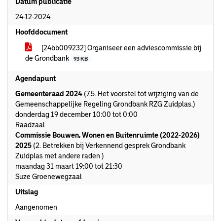
Datum publicatie
24-12-2024
Hoofddocument
[24bb009232] Organiseer een adviescommissie bij
de Grondbank
93 KB
Agendapunt
Gemeenteraad 2024
(7.5. Het voorstel tot wijziging van de
Gemeenschappelijke Regeling Grondbank RZG Zuidplas.)
donderdag 19 december 10:00 tot 0:00
Raadzaal
Commissie Bouwen, Wonen en Buitenruimte (2022-2026)
2025
(2. Betrekken bij Verkennend gesprek Grondbank
Zuidplas met andere raden )
maandag 31 maart 19:00 tot 21:30
Suze Groenewegzaal
Uitslag
Aangenomen