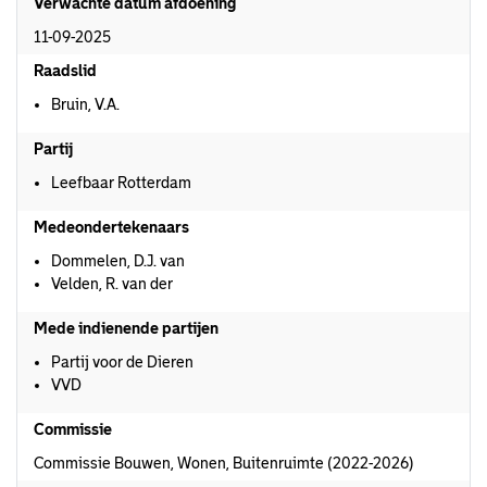
Verwachte datum afdoening
11-09-2025
Raadslid
Bruin, V.A.
Partij
Leefbaar Rotterdam
Medeondertekenaars
Dommelen, D.J. van
Velden, R. van der
Mede indienende partijen
Partij voor de Dieren
VVD
Commissie
Commissie Bouwen, Wonen, Buitenruimte (2022-2026)