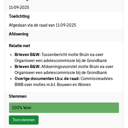
11-09-2025
Toelichting
Afgedaan via de raad van 11-09-2025
Afdoening
Relatie met
Brieven B&W:
Tussenbericht motie Bruin ea over
Organiseer een adviescommissie bij de Grondbank
Brieven B&W:
Afdoeningsvoorstel motie Bruin ea over
Organiseer een adviescommissie bij de Grondbank
Overige documenten t.b.v. de raad:
Commissieadvies
BWB over moties m.b.t. Bouwen en Wonen
Stemmen
100% Voor
Toon stemmen