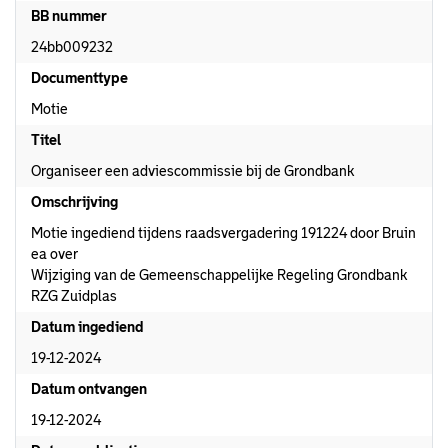
BB nummer
24bb009232
Documenttype
Motie
Titel
Organiseer een adviescommissie bij de Grondbank
Omschrijving
Motie ingediend tijdens raadsvergadering 191224 door Bruin
ea over
Wijziging van de Gemeenschappelijke Regeling Grondbank
RZG Zuidplas
Datum ingediend
19-12-2024
Datum ontvangen
19-12-2024