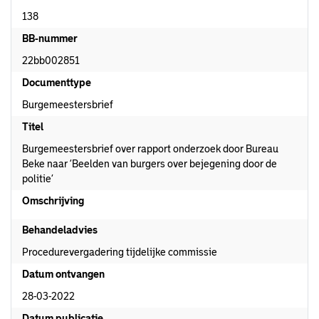
138
BB-nummer
22bb002851
Documenttype
Burgemeestersbrief
Titel
Burgemeestersbrief over rapport onderzoek door Bureau
Beke naar ‘Beelden van burgers over bejegening door de
politie’
Omschrijving
Behandeladvies
Procedurevergadering tijdelijke commissie
Datum ontvangen
28-03-2022
Datum publicatie