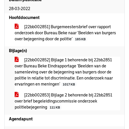
28-03-2022
Hoofddocument
[22bb002851] Burgemeestersbrief over rapport
onderzoek door Bureau Beke naar ‘Beelden van burgers
over bejegening door de politie’
185 KB
Bijlage(n)
[22bb002852] Bijlage 1 behorende bij 22bb2851
over Bureau Beke Eindrapportage ‘Beelden van de
samenleving over de bejegening van burgers door de
politie in relatie tot discriminatie. Een onderzoek naar
ervaringen en meningen’
1017 KB
[22bb002853] Bijlage 2 behorende bij 22bb2851
over brief begeleidingscommissie onderzoek
politiebejegening
111 KB
Agendapunt