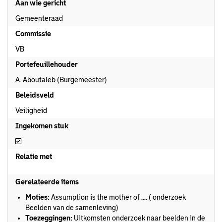
Aan wie gericht
Gemeenteraad
Commissie
VB
Portefeuillehouder
A. Aboutaleb (Burgemeester)
Beleidsveld
Veiligheid
Ingekomen stuk
Ingekomen stuk
Relatie met
Gerelateerde items
Moties:
Assumption is the mother of .... ( onderzoek
Beelden van de samenleving)
Toezeggingen:
Uitkomsten onderzoek naar beelden in de