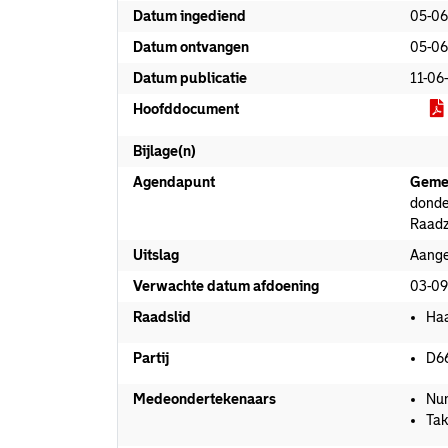
Datum ingediend
05-06
Datum ontvangen
05-06
Datum publicatie
11-06
Hoofddocument
Bijlage(n)
Agendapunt
Geme
donde
Raadz
Uitslag
Aang
Verwachte datum afdoening
03-09
Raadslid
Haa
Partij
D6
Medeondertekenaars
Nun
Tak