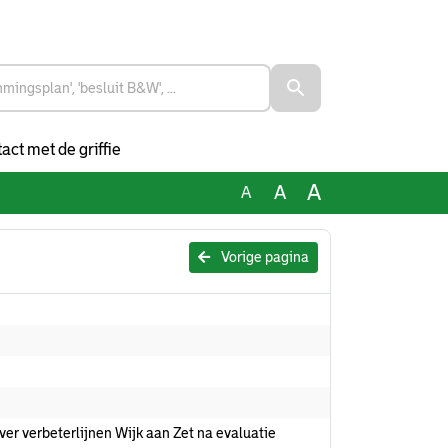
act met de griffie
A
A
A
Vorige pagina
er verbeterlijnen Wijk aan Zet na evaluatie