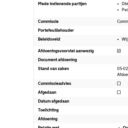
Mede indienende partijen
D6
Pv
Commissie
Commi
Portefeuillehouder
Beleidsveld
Wij
Afd
Afdoeningsvoorstel aanwezig
Document afdoening
Stand van zaken
05-02
Afdoe
Nie
Commissieadvies
Nie
Afgedaan
Datum afgedaan
Toelichting
Afdoening
Relatie met
Ov