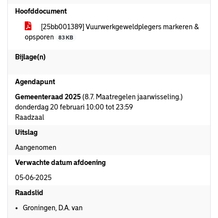
Hoofddocument
[25bb001389] Vuurwerkgeweldplegers markeren &
opsporen
83 KB
Bijlage(n)
Agendapunt
Gemeenteraad 2025
(8.7. Maatregelen jaarwisseling.)
donderdag 20 februari 10:00 tot 23:59
Raadzaal
Uitslag
Aangenomen
Verwachte datum afdoening
05-06-2025
Raadslid
Groningen, D.A. van