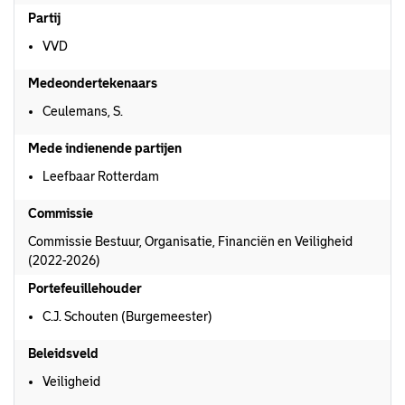
Partij
VVD
Medeondertekenaars
Ceulemans, S.
Mede indienende partijen
Leefbaar Rotterdam
Commissie
Commissie Bestuur, Organisatie, Financiën en Veiligheid
(2022-2026)
Portefeuillehouder
C.J. Schouten (Burgemeester)
Beleidsveld
Veiligheid