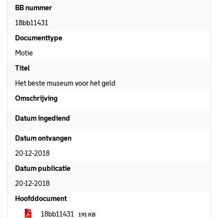
BB nummer
18bb11431
Documenttype
Motie
Titel
Het beste museum voor het geld
Omschrijving
Datum ingediend
Datum ontvangen
20-12-2018
Datum publicatie
20-12-2018
Hoofddocument
18bb11431
191 KB