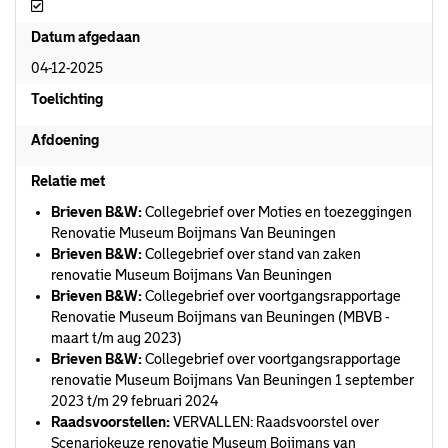
Afgedaan
Datum afgedaan
04-12-2025
Toelichting
Afdoening
Relatie met
Brieven B&W:
Collegebrief over Moties en toezeggingen
Renovatie Museum Boijmans Van Beuningen
Brieven B&W:
Collegebrief over stand van zaken
renovatie Museum Boijmans Van Beuningen
Brieven B&W:
Collegebrief over voortgangsrapportage
Renovatie Museum Boijmans van Beuningen (MBVB -
maart t/m aug 2023)
Brieven B&W:
Collegebrief over voortgangsrapportage
renovatie Museum Boijmans Van Beuningen 1 september
2023 t/m 29 februari 2024
Raadsvoorstellen:
VERVALLEN: Raadsvoorstel over
Scenariokeuze renovatie Museum Boijmans van