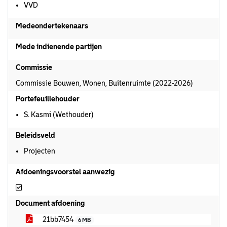
VVD
Medeondertekenaars
Mede indienende partijen
Commissie
Commissie Bouwen, Wonen, Buitenruimte (2022-2026)
Portefeuillehouder
S. Kasmi (Wethouder)
Beleidsveld
Projecten
Afdoeningsvoorstel aanwezig
Afdoeningsvoorstel aanwezig
Document afdoening
21bb7454
6 MB