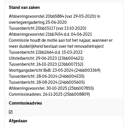
Stand van zaken
Afdoeningsvoorstel 20bb5884 (svz 29-05-2020) in
overlegvergadering 25-06-2020
Tussenbericht 20bb15117 (svz 13-10-2020)
Afdoeningsvoorstel 21bb7454 d.d. 04-06-2021
Commissie houdt de motie aan tot het najaar, wanneer er
meer duidelijkheid bestaat over het renovatietraject
Tussenbericht 22bb2664 d.d. 15-03-2022
Uitstelbericht: 29-06-2023 (23bb004621)
Tussenbericht: 26-10-2023 (23bb007152)
Voortgangsbericht BvB: 23-05-2024 (24bb003369)
Tussenbericht: 28-06-2024 (24bb004535)
Tussenbericht: 28-08-2024 (24bb005605)
Afdoeningsvoorstel: 30-10-2025 (25bb007855)
Commissieadvies: 26-11-2025 (25bb008809)
Commissieadvies
Commissieadvies
Afgedaan