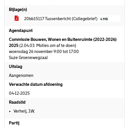
Bijlage(n)
20bb15117 Tussenbericht (Collegebrief)
4 MB
Agendapunt
Commissie Bouwen, Wonen en Buitenruimte (2022-2026)
2025
(2.04.03. Moties om af te doen)
woensdag 26 november 9:00 tot 17:00
Suze Groenewegzaal
Uitslag
Aangenomen
Verwachte datum afdoening
04-12-2025
Raadslid
Verheij, J.W.
Partij