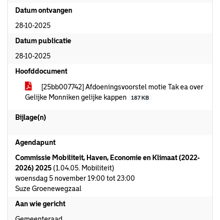
Datum ontvangen
28-10-2025
Datum publicatie
28-10-2025
Hoofddocument
[25bb007742] Afdoeningsvoorstel motie Tak ea over
Gelijke Monniken gelijke kappen
187 KB
Bijlage(n)
Agendapunt
Commissie Mobiliteit, Haven, Economie en Klimaat (2022-
2026) 2025
(1.04.05. Mobiliteit)
woensdag 5 november 19:00 tot 23:00
Suze Groenewegzaal
Aan wie gericht
Gemeenteraad